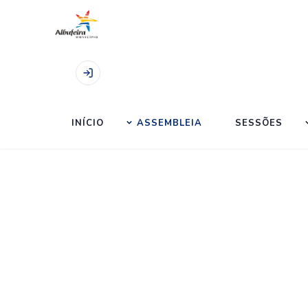
Início
|
Comissões
INÍCIO
ASSEMBLEIA
SESSÕES