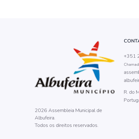
CONT
+351 
Chamada 
assemb
albufei
R. do 
Portug
2026 Assembleia Municipal de
Albufeira.
Todos os direitos reservados.